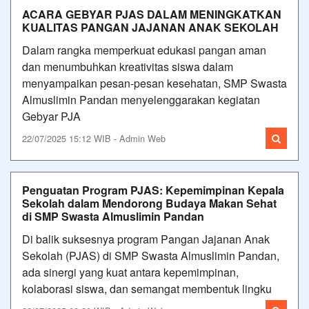
ACARA GEBYAR PJAS DALAM MENINGKATKAN
KUALITAS PANGAN JAJANAN ANAK SEKOLAH
Dalam rangka memperkuat edukasi pangan aman
dan menumbuhkan kreativitas siswa dalam
menyampaikan pesan-pesan kesehatan, SMP Swasta
Almuslimin Pandan menyelenggarakan kegiatan
Gebyar PJA
22/07/2025 15:12 WIB - Admin Web
Penguatan Program PJAS: Kepemimpinan Kepala
Sekolah dalam Mendorong Budaya Makan Sehat
di SMP Swasta Almuslimin Pandan
Di balik suksesnya program Pangan Jajanan Anak
Sekolah (PJAS) di SMP Swasta Almuslimin Pandan,
ada sinergi yang kuat antara kepemimpinan,
kolaborasi siswa, dan semangat membentuk lingku