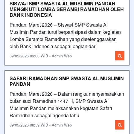
SISWA/I SMP SWASTA AL MUSLIMIN PANDAN
MENGIKUTI LOMBA SERAMBI RAMADHAN OLEH
BANK INDONESIA
Pandan, Maret 2026 – Siswa/i SMP Swasta Al
Muslimin Pandan turut berpartisipasi dalam kegiatan
Lomba Serambi Ramadhan yang diselenggarakan
oleh Bank Indonesia sebagai bagian dari
09/05/2026 09:03 WIB - Admin Web
SAFARI RAMADHAN SMP SWASTA AL MUSLIMIN
PANDAN
Pandan, Maret 2026 – Dalam rangka menyemarakkan
bulan suci Ramadhan 1447 H, SMP Swasta Al
Muslimin Pandan melaksanakan kegiatan Safari
Ramadhan sebagai agenda tahu
09/05/2026 08:59 WIB - Admin Web