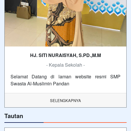
HJ. SITI NURAISYAH, S.PD.,M.M
- Kepala Sekolah -
Selamat Datang di laman website resmi SMP
Swasta Al-Muslimin Pandan
SELENGKAPNYA
Tautan