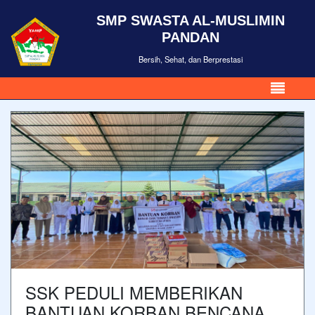
SMP SWASTA AL-MUSLIMIN
PANDAN
Bersih, Sehat, dan Berprestasi
SSK PEDULI MEMBERIKAN
BANTUAN KORBAN BENCANA